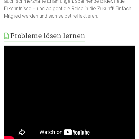
auch schmerzhafte Erfahrungen, spannende Bilder, neue
Erkenntnisse – und ab geht die Reise in die Zukunft! Einfach
Mitglied werden und sich selbst reflektieren.
Probleme lösen lernen